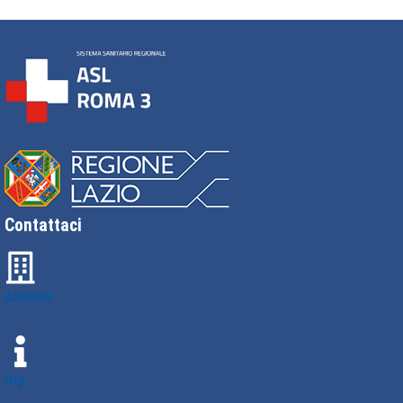
Contattaci
Azienda
Urp