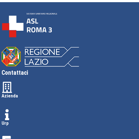
Contattaci
Azienda
Urp