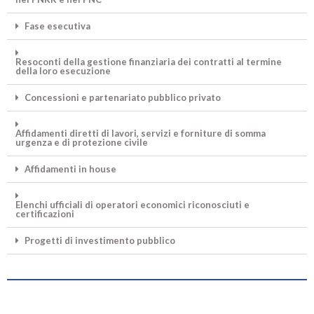
Fase esecutiva
Resoconti della gestione finanziaria dei contratti al termine
della loro esecuzione
Concessioni e partenariato pubblico privato
Affidamenti diretti di lavori, servizi e forniture di somma
urgenza e di protezione civile
Affidamenti in house
Elenchi ufficiali di operatori economici riconosciuti e
certificazioni
Progetti di investimento pubblico