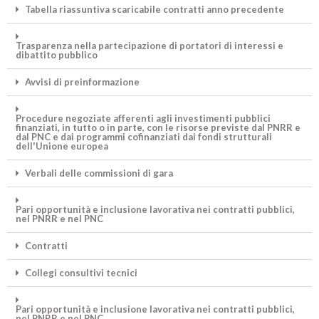
Tabella riassuntiva scaricabile contratti anno precedente
Trasparenza nella partecipazione di portatori di interessi e
dibattito pubblico
Avvisi di preinformazione
Procedure negoziate afferenti agli investimenti pubblici
finanziati, in tutto o in parte, con le risorse previste dal PNRR e
dal PNC e dai programmi cofinanziati dai fondi strutturali
dell'Unione europea
Verbali delle commissioni di gara
Pari opportunità e inclusione lavorativa nei contratti pubblici,
nel PNRR e nel PNC
Contratti
Collegi consultivi tecnici
Pari opportunità e inclusione lavorativa nei contratti pubblici,
nel PNRR e nel PNC