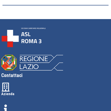
Contattaci
Azienda