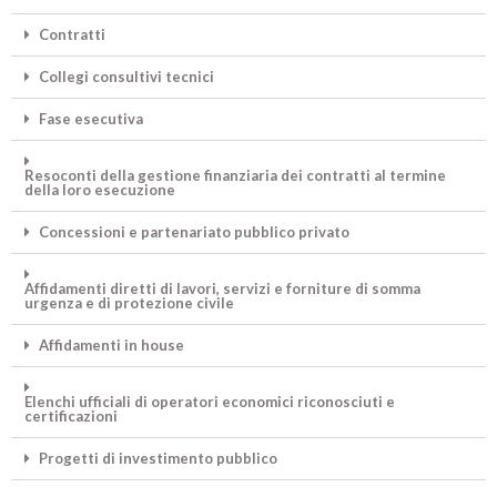
Contratti
Collegi consultivi tecnici
Fase esecutiva
Resoconti della gestione finanziaria dei contratti al termine
della loro esecuzione
Concessioni e partenariato pubblico privato
Affidamenti diretti di lavori, servizi e forniture di somma
urgenza e di protezione civile
Affidamenti in house
Elenchi ufficiali di operatori economici riconosciuti e
certificazioni
Progetti di investimento pubblico