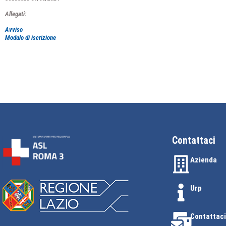
Allegati:
Avviso
Modulo di iscrizione
Contattaci
Azienda
Urp
Contattaci