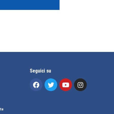
Seguici su
te