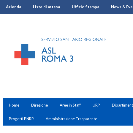
Azienda
Liste di attesa
Ufficio Stampa
News & Eve
Home
Direzione
Aree in Staff
URP
Dipartiment
Progetti PNRR
Amministrazione Trasparente