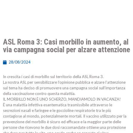
ASL Roma 3: Casi morbillo in aumento, al
via campagna social per alzare attenzione
28/08/2024
In crescita i casi di morbillo sul territorio della ASL Roma 3.
La nostra ASL per sensibilizzare l’opinione pubblica e alzare l’attenzione
sul tema ha deciso di promuovere una campagna social sull’importanza
della vaccinazione contro questa malattia.
IL MORBILLO NON È UNO SCHERZO, MANDIAMOLO IN VACANZA!
È una malattia infettiva esantematica trasmissibile attraverso le
secrezioni nasali e faringee e le goccioline respiratorie tra le più
contagiose al mondo, potenzialmente mortali. Il vaccino utilizzato per la
prevenzione del morbillo è sicuro ed efficace e la maggior parte delle
persone che ricevono le due dosi raccomandate ottiene una protezione