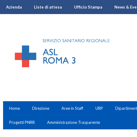
Azienda
Liste di attesa
Ufficio Stampa
News & Eve
Home
Direzione
Aree in Staff
URP
Dipartiment
Progetti PNRR
Amministrazione Trasparente