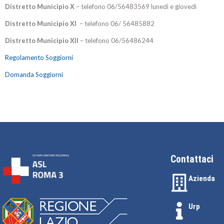
Distretto Municipio X
– telefono 06/56483569 lunedì e giovedì
Distretto Municipio XI
– telefono 06/ 56485882
Distretto Municipio XII
– telefono 06/56486244
Regolamento Soggiorni
Domanda Soggiorni
Contattaci
Azienda
Urp