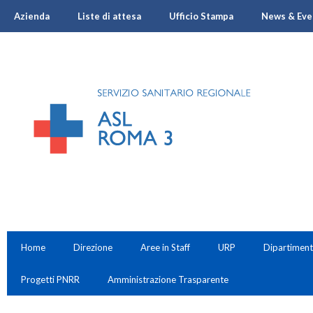
Azienda
Liste di attesa
Ufficio Stampa
News & Eve
Home
Direzione
Aree in Staff
URP
Dipartiment
Progetti PNRR
Amministrazione Trasparente