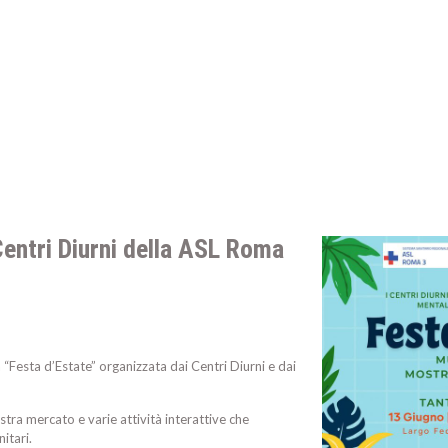
Centri Diurni della ASL Roma
“Festa d’Estate” organizzata dai Centri Diurni e dai
tra mercato e varie attività interattive che
itari.