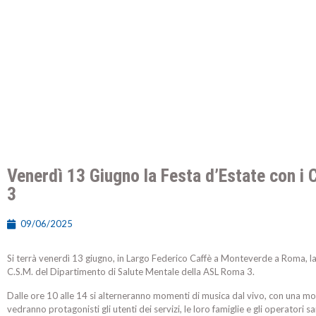
Venerdì 13 Giugno la Festa d’Estate con i 
3
09/06/2025
Si terrà venerdì 13 giugno, in Largo Federico Caffè a Monteverde a Roma, la 
C.S.M. del Dipartimento di Salute Mentale della ASL Roma 3.
Dalle ore 10 alle 14 si alterneranno momenti di musica dal vivo, con una mos
vedranno protagonisti gli utenti dei servizi, le loro famiglie e gli operatori san