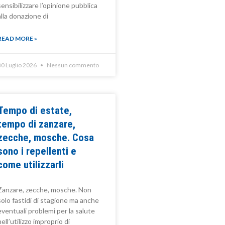
sensibilizzare l’opinione pubblica
alla donazione di
READ MORE »
30 Luglio 2026
Nessun commento
Tempo di estate,
tempo di zanzare,
zecche, mosche. Cosa
sono i repellenti e
come utilizzarli
Zanzare, zecche, mosche. Non
solo fastidi di stagione ma anche
eventuali problemi per la salute
nell’utilizzo improprio di