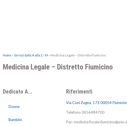
Home
»
Servizi dalla A alla Z
»
M
»
Medicina Legale – Distretto Fiumicino
Medicina Legale – Distretto Fiumicino
Dedicato A...
Riferimenti
Via Coni Zugna, 173 00054 Fiumicin
Donne
Telefono
0656484700
Bambini
Pec: medicina.fiscale.fiumicino@pec.