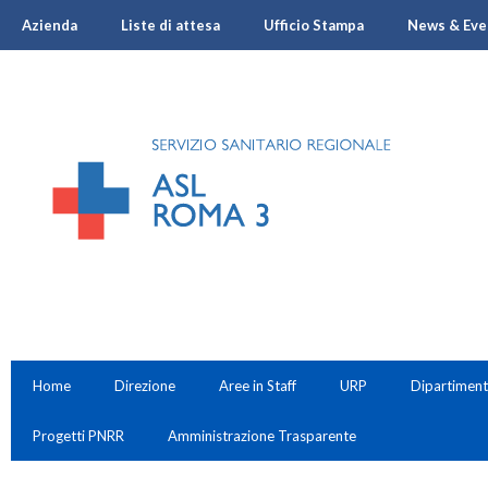
Azienda
Liste di attesa
Ufficio Stampa
News & Eve
Home
Direzione
Aree in Staff
URP
Dipartiment
Progetti PNRR
Amministrazione Trasparente