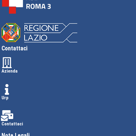
Contattaci
Azienda
Urp
Contattaci
Note Legali