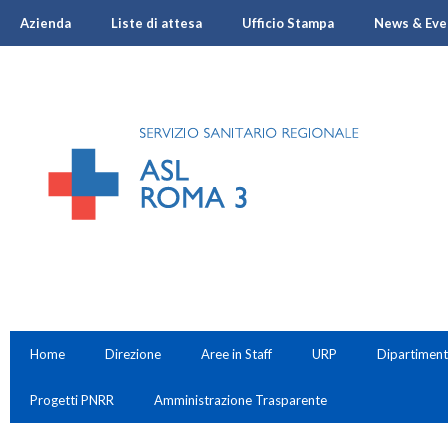
Azienda
Liste di attesa
Ufficio Stampa
News & Eve
Home
Direzione
Aree in Staff
URP
Dipartiment
Progetti PNRR
Amministrazione Trasparente