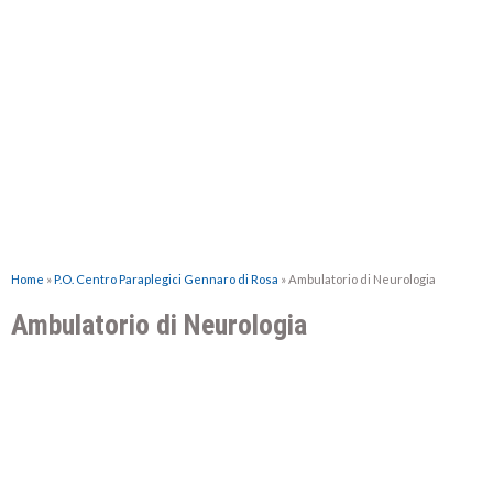
Home
»
P.O. Centro Paraplegici Gennaro di Rosa
»
Ambulatorio di Neurologia
Ambulatorio di Neurologia