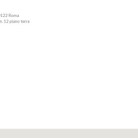
 00122 Roma
n. 12 piano terra