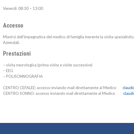
Venerdì: 08:30 – 13:00
Accesso
Munirsi dell’impegnativa del medico di famiglia inerente la visita speciali
Aziendali.
Prestazioni
– visita neurologica (prima visita e visite successive)
– EEG
– POLISONNOGRAFIA
CENTRO CEFALEE: accesso inviando mail direttamente al Medico
claudi
CENTRO SONNO: accesso inviando mail direttamente al Medico
claud