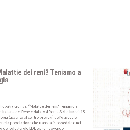
alattie dei reni? Teniamo a
gia
efropatia cronica. “Malattie dei reni? Teniamo a
ne Italiana del Rene e dalla Asl Roma 3 che lunedì 15
logia (accanto al centro prelievi) dell’ospedale
 nella popolazione che transita in ospedale e nei
olo del colesterolo LDL e promuovendo