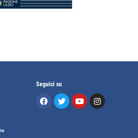
Seguici su
te