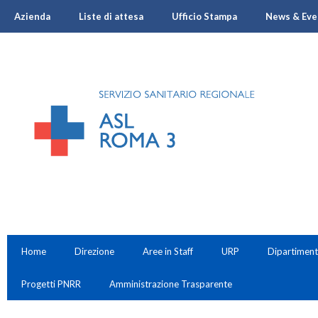
Azienda
Liste di attesa
Ufficio Stampa
News & Eve
Home
Direzione
Aree in Staff
URP
Dipartiment
Progetti PNRR
Amministrazione Trasparente