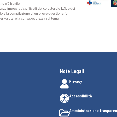
ne già fragile.
nza impegnativa, i livelli del colesterolo LDL e dei
endo alla compilazione di un breve questionario
 per valutare la consapevolezza sul tema.
Note Legali
Privacy
Accessibilità
Amministrazione trasparen