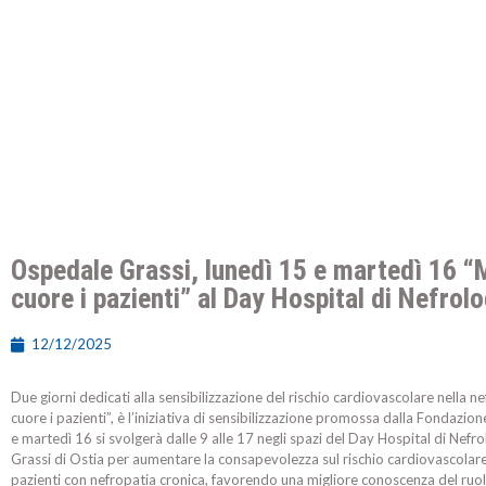
Ospedale Grassi, lunedì 15 e martedì 16 “M
cuore i pazienti” al Day Hospital di Nefrolo
12/12/2025
Due giorni dedicati alla sensibilizzazione del rischio cardiovascolare nella n
cuore i pazienti”, è l’iniziativa di sensibilizzazione promossa dalla Fondazio
e martedì 16 si svolgerà dalle 9 alle 17 negli spazi del Day Hospital di Nefro
Grassi di Ostia per aumentare la consapevolezza sul rischio cardiovascolare
pazienti con nefropatia cronica, favorendo una migliore conoscenza del ru