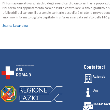
l’informazione attiva sul rischio degli eventi cardiovascolari in una popolazio
Nel corso dell’appuntamento sarà possibile controllare, a titolo gratuito e se
trigliceridi del sangue. Il personale sanitario accoglierà gli utenti provved
anonimo in formato digitale ospitato in un’area riservata sul sito della FIR,
Scarica Locandina
Contattaci
Azienda
Urp
Contattaci