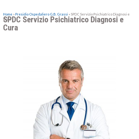
Home
»
Presidio Ospedaliero G.B. Grassi
»
SPDC Servizio Psichiatrico Diagnosi e
SPDC Servizio Psichiatrico Diagnosi e
Cura
Cura