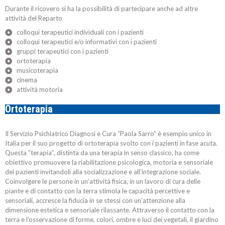
Durante il ricovero si ha la possibilità di partecipare anche ad altre
attività del Reparto
colloqui terapeutici individuali con i pazienti
colloqui terapeutici e/o informativi con i pazienti
gruppi terapeutici con i pazienti
ortoterapia
musicoterapia
cinema
attività motoria
Ortoterapia
Il Servizio Psichiatrico Diagnosi e Cura “Paola Sarro” è esempio unico in
Italia per il suo progetto di ortoterapia svolto con i pazienti in fase acuta.
Questa “terapia”, distinta da una terapia in senso classico, ha come
obiettivo promuovere la riabilitazione psicologica, motoria e sensoriale
dei pazienti invitandoli alla socializzazione e all’integrazione sociale.
Coinvolgere le persone in un’attività fisica, in un lavoro di cura delle
piante e di contatto con la terra stimola le capacità percettive e
sensoriali, accresce la fiducia in se stessi con un’attenzione alla
dimensione estetica e sensoriale rilassante. Attraverso il contatto con la
terra e l’osservazione di forme, colori, ombre e luci dei vegetali, il giardino