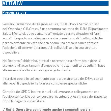
ATTIVITA'
Presentazione
Servizio Psichiatrico di Diagnosi e Cura, SPDC “Paola Sarro”, situato
nell’Ospedale G.B.Grassi, è una struttura sanitaria del DSM (Dipartimento
Salute Mentale), dove vengono affrontate e curate situazioni di “crisi
acuta”. Il reparto accoglie persone che presentano difficoltà psichiche
particolarmente elevate che richiedono una presa in carico totale e
l’adozione di interventi terapeutici realizzabili solo in una struttura
ospedaliera.
Nel Reparto Psichiatrico, oltre alle necessarie cure farmacologiche, si
eseguono gli accertamenti diagnostici e i trattamenti terapeutici in base
alle necessità e allo stato di ogni singolo utente.
Il servizio opera in collegamento con le altre strutture del DSM, con gli
altri reparti ospedalieri e fornisce consulenze specialistiche.
Compito del SPDC, inoltre, è quello di lavorare in collegamento con
l’equipe territoriale per concordare l’eventuale presa in cura del paziente
dopo la degenza ospedaliera.
L’ Unità Operativa comprende anche i seguenti servizi: