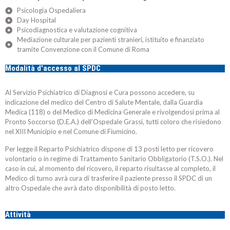
Psicologia Ospedaliera
Day Hospital
Psicodiagnostica e valutazione cognitiva
Mediazione culturale per pazienti stranieri, istituito e finanziato
tramite Convenzione con il Comune di Roma
Modalità d'accesso al SPDC
Al Servizio Psichiatrico di Diagnosi e Cura possono accedere, su
indicazione del medico del Centro di Salute Mentale, dalla Guardia
Medica (118) o del Medico di Medicina Generale e rivolgendosi prima al
Pronto Soccorso (D.E.A.) dell’Ospedale Grassi, tutti coloro che risiedono
nel XIII Municipio e nel Comune di Fiumicino.
Per legge il Reparto Psichiatrico dispone di 13 posti letto per ricovero
volontario o in regime di Trattamento Sanitario Obbligatorio (T.S.O.). Nel
caso in cui, al momento del ricovero, il reparto risultasse al completo, il
Medico di turno avrà cura di trasferire il paziente presso il SPDC di un
altro Ospedale che avrà dato disponibilità di posto letto.
Attività