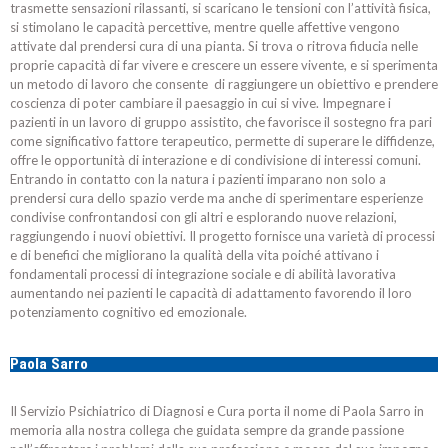
trasmette sensazioni rilassanti, si scaricano le tensioni con l’attività fisica,
si stimolano le capacità percettive, mentre quelle affettive vengono
attivate dal prendersi cura di una pianta. Si trova o ritrova fiducia nelle
proprie capacità di far vivere e crescere un essere vivente, e si sperimenta
un metodo di lavoro che consente di raggiungere un obiettivo e prendere
coscienza di poter cambiare il paesaggio in cui si vive. Impegnare i
pazienti in un lavoro di gruppo assistito, che favorisce il sostegno fra pari
come significativo fattore terapeutico, permette di superare le diffidenze,
offre le opportunità di interazione e di condivisione di interessi comuni.
Entrando in contatto con la natura i pazienti imparano non solo a
prendersi cura dello spazio verde ma anche di sperimentare esperienze
condivise confrontandosi con gli altri e esplorando nuove relazioni,
raggiungendo i nuovi obiettivi. Il progetto fornisce una varietà di processi
e di benefici che migliorano la qualità della vita poiché attivano i
fondamentali processi di integrazione sociale e di abilità lavorativa
aumentando nei pazienti le capacità di adattamento favorendo il loro
potenziamento cognitivo ed emozionale.
Paola Sarro
Il Servizio Psichiatrico di Diagnosi e Cura porta il nome di Paola Sarro in
memoria alla nostra collega che guidata sempre da grande passione