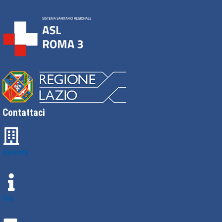
Contattaci
Azienda
Urp