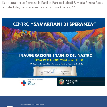
L’appuntamento è presso la Basilica Parrocchiale di S. Maria Regina Pacis
a Ostia Lido, con ingresso da via Cardinal Ginnasi, 11.