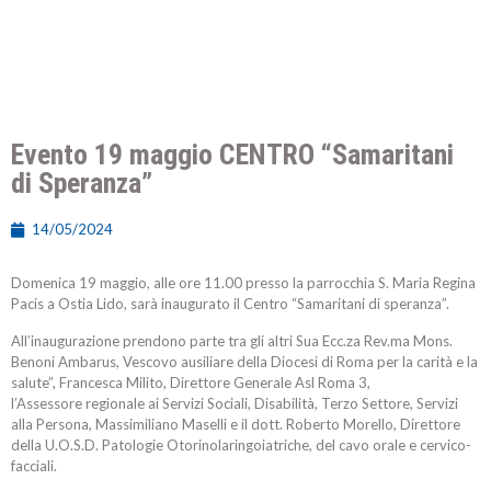
Evento 19 maggio CENTRO “Samaritani
di Speranza”
14/05/2024
Domenica 19 maggio, alle ore 11.00 presso la parrocchia S. Maria Regina
Pacis a Ostia Lido, sarà inaugurato il Centro “Samaritani di speranza”.
All’inaugurazione prendono parte tra gli altri Sua Ecc.za Rev.ma Mons.
Benoni Ambarus, Vescovo ausiliare della Diocesi di Roma per la carità e la
salute”, Francesca Milito, Direttore Generale Asl Roma 3,
l’Assessore regionale ai Servizi Sociali, Disabilità, Terzo Settore, Servizi
alla Persona, Massimiliano Maselli e il dott. Roberto Morello, Direttore
della U.O.S.D. Patologie Otorinolaringoiatriche, del cavo orale e cervico-
facciali.