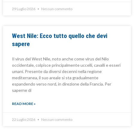
29 Luglio 2026
Nessun commento
West Nile: Ecco tutto quello che devi
sapere
Il virus del West Nile, noto anche come virus del Nilo
occidentale, colpisce principalmente uccelli, cavalli e esseri
umani. Presente da diversi decenni nella regione
mediterranea, il suo areale si sta gradualmente
espandendo verso nord, in direzione della Francia. Per
saperne di
READ MORE »
22 Luglio 2026
Nessun commento