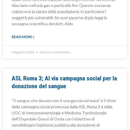
rilasciano nell’aria gas e particelle fini. Queste sostanze
colpiscono la salute della popolazione, in particolare i
soggetti più vulnerabili. Se vuoi saperne di più leggi la
rassegna scientifica del dott. Aldo
READ MORE »
6 Agosto 2026
Nessun commento
ASL Roma 3; Al via campagna social per la
donazione del sangue
“Il sangue che donate non è una goccia nel mare” è il titolo
della camoagna social promossa dalla ASL Roma 3 e dalla
UOC di Immunoematologia e Medicina Trasfusionale
dell’Ospedale Grassi di Ostia con l’obiettivo di
sensibilizzare l’opinione pubblica alla donazione di