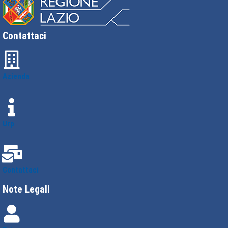
Contattaci
Azienda
Urp
Contattaci
Note Legali