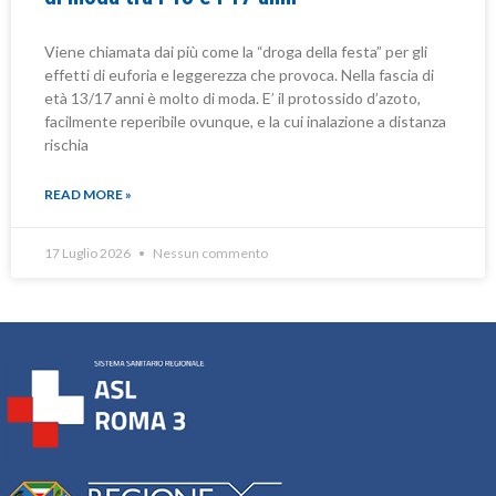
Viene chiamata dai più come la “droga della festa” per gli
effetti di euforia e leggerezza che provoca. Nella fascia di
età 13/17 anni è molto di moda. E’ il protossido d’azoto,
facilmente reperibile ovunque, e la cui inalazione a distanza
rischia
READ MORE »
17 Luglio 2026
Nessun commento