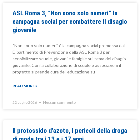
ASL Roma 3, “Non sono solo numeri” la
campagna social per combattere il disagio
giovanile
“Non sono solo numeri” è la campagna social promossa dal
Dipartimento di Prevenzione della ASL Roma 3 per
sensibilizzare scuole, giovani e famiglie sul tema del disagio
giovanile. Con la collaborazione di scuole e associazioni il
progetto si prende cura dell’educazione su
READ MORE »
22 Luglio 2026
Nessun commento
Il protossido d’azoto, i pericoli della droga
di moda tra i 13 e i 17 anni