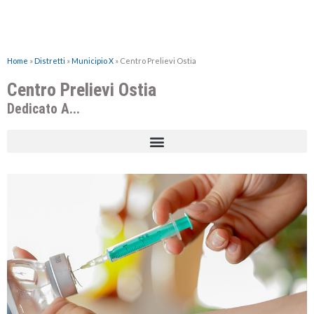
Home
»
Distretti
»
Municipio X
»
Centro Prelievi Ostia
Centro Prelievi Ostia
Dedicato A...