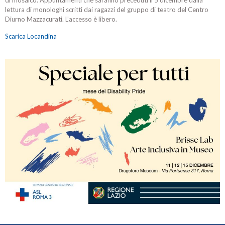
di mosaico. Appuntamenti che saranno preceduti il 5 dicembre dalla
lettura di monologhi scritti dai ragazzi del gruppo di teatro del Centro
Diurno Mazzacurati. L’accesso è libero.
Scarica Locandina