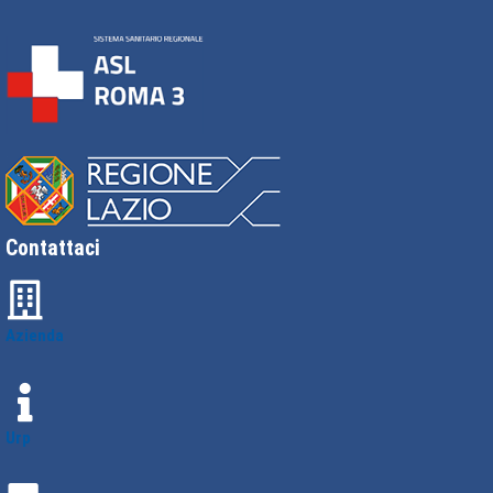
Contattaci
Azienda
Urp