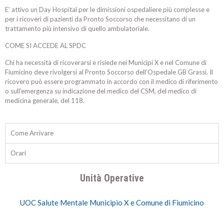
E’ attivo un Day Hospital per le dimissioni ospedaliere più complesse e
per i ricoveri di pazienti da Pronto Soccorso che necessitano di un
trattamento più intensivo di quello ambulatoriale.
COME SI ACCEDE AL SPDC
Chi ha necessità di ricoverarsi e risiede nei Municipi X e nel Comune di
Fiumicino deve rivolgersi al Pronto Soccorso dell’Ospedale GB Grassi. Il
ricovero può essere programmato in accordo con il medico di riferimento
o sull’emergenza su indicazione del medico del CSM, del medico di
medicina generale, del 118.
Come Arrivare
Orari
Unità Operative
UOC Salute Mentale Municipio X e Comune di Fiumicino