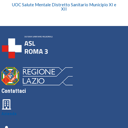
UOC Salute Mentale Distretto Sanitario Municipio XI e
XII
Contattaci
Azienda