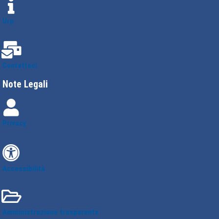
Urp
Contattaci
Note Legali
Privacy
Accessibilità
Amministrazione trasparente