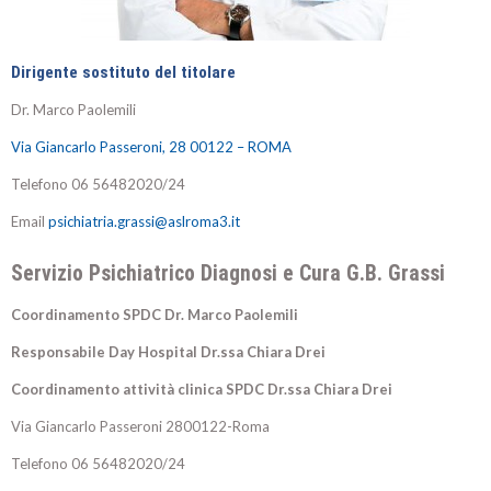
Dirigente sostituto del titolare
Dr
.
Marco Paolemili
Via Giancarlo Passeroni, 28 00122 – ROMA
Telefono
06 56482020/24
Email
psichiatria.grassi@aslroma3.it
Servizio Psichiatrico Diagnosi e Cura G.B. Grassi
Coordinamento SPDC Dr. Marco Paolemili
Responsabile Day Hospital Dr.ssa Chiara Drei
Coordinamento attività clinica SPDC Dr.ssa Chiara Drei
Via Giancarlo Passeroni 2800122-Roma
Telefono 06 56482020/24