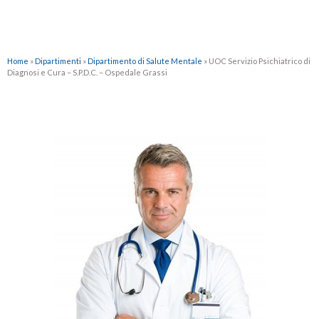
Home
»
Dipartimenti
»
Dipartimento di Salute Mentale
»
UOC Servizio Psichiatrico di
Diagnosi e Cura – S.P.D.C. – Ospedale Grassi