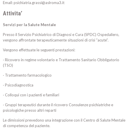
Email: psichiatria.grassi@aslroma3.it
Attivita’
Servizi per la Salute Mentale
Presso il Servizio Psichiatrico di Diagnosi e Cura (SPDC) Ospedaliero,
vengono affrontate terapeuticamente situazioni di crisi “acute”.
Vengono effettuate le seguenti prestazioni:
· Ricovero in regime volontario e Trattamento Sanitario Obbligatorio
(TSO)
· Trattamento farmacologico
· Psicodiagnostica
· Colloqui con i pazienti e familiari
· Gruppi terapeutici durante il ricovero Consulenze psichiatriche e
psicologiche presso altri reparti
Le dimissioni prevedono una integrazione con il Centro di Salute Mentale
di competenza del paziente.