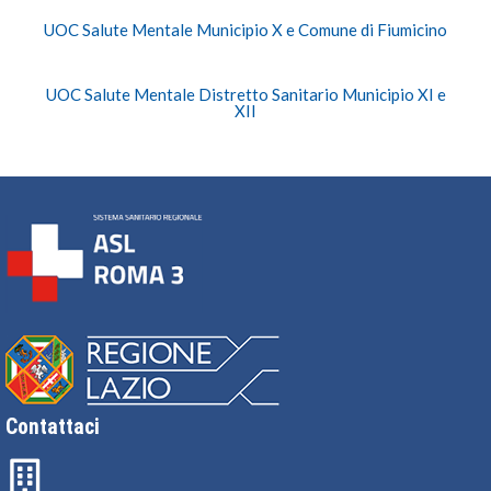
UOC Salute Mentale Municipio X e Comune di Fiumicino
UOC Salute Mentale Distretto Sanitario Municipio XI e
XII
Contattaci