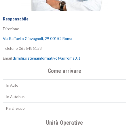
Responsabile
Direzione
Via Raffaello Giovagnoli, 29 00152 Roma
Telefono
0656486158
Email
dsmdir.sistemainformativo@aslroma3.it
Come arrivare
In Auto
In Autobus
Parcheggio
Unità Operative