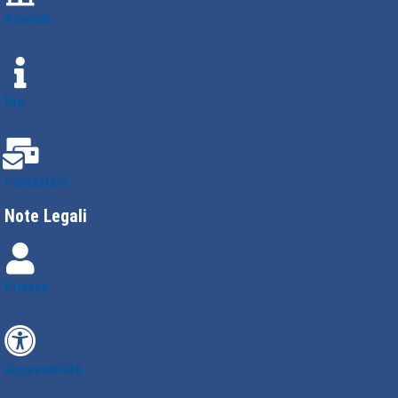
Azienda
Urp
Contattaci
Note Legali
Privacy
Accessibilità