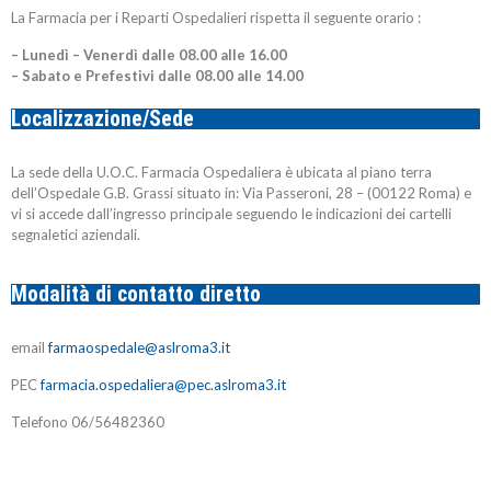
La Farmacia per i Reparti Ospedalieri rispetta il seguente orario :
– Lunedì –
Venerdì
dalle
08.00 alle 16.00
– Sabato e Prefestivi
dalle 08.00 alle 14.00
Localizzazione/Sede
La sede della U.O.C. Farmacia Ospedaliera è ubicata al piano terra
dell’Ospedale G.B. Grassi situato in: Via Passeroni, 28 – (00122 Roma) e
vi si accede dall’ingresso principale seguendo le indicazioni dei cartelli
segnaletici aziendali.
Modalità di contatto diretto
email
farmaospedale@aslroma3.it
PEC
farmacia.ospedaliera@pec.aslroma3.it
Telefono 06/56482360