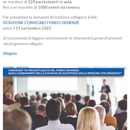
un massimo di
120 partecipanti in aula.
fino a un massimo di
1000 utenti da remoto.
Per presentare la domanda di iscrizione collegarsi al link:
ISCRIZIONE CONVEGNO FONDO DEMENZE
entro il
21 settembre 2022
Si raccomanda di leggere attentamente le informazioni generali presenti
nel programma allegato
Allegato