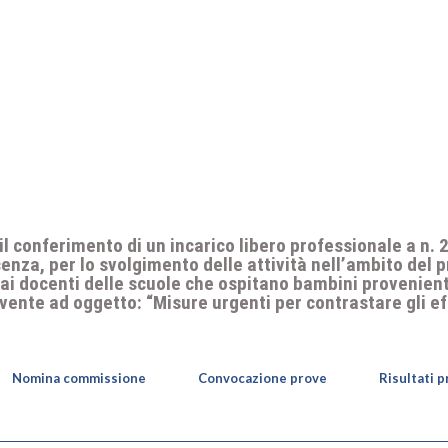
 il conferimento di un incarico libero professionale a n. 
enza, per lo svolgimento delle attività nell’ambito del 
e ai docenti delle scuole che ospitano bambini provenient
 avente ad oggetto: “Misure urgenti per contrastare gli e
Nomina commissione
Convocazione prove
Risultati 