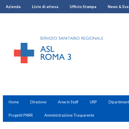
Azienda
Liste di attesa
Ufficio Stampa
News & Eve
Home
Direzione
Aree in Staff
URP
Dipartiment
Progetti PNRR
Amministrazione Trasparente