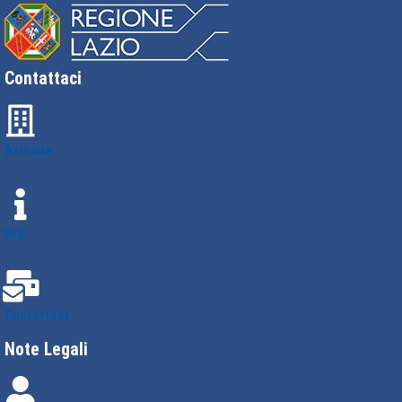
Contattaci
Azienda
Urp
Contattaci
Note Legali