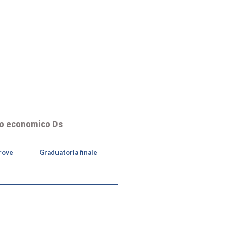
llo economico Ds
prove
Graduatoria finale