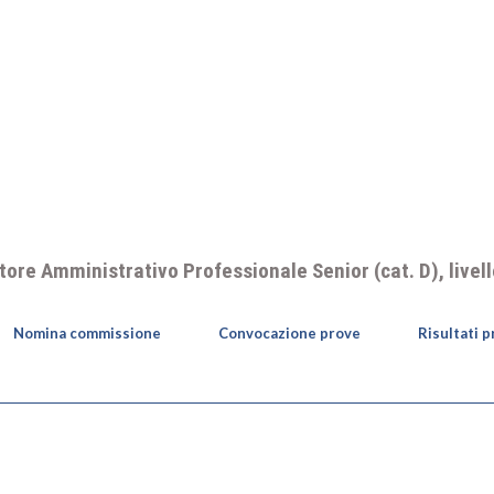
atore Amministrativo Professionale Senior (cat. D), live
Nomina commissione
Convocazione prove
Risultati 