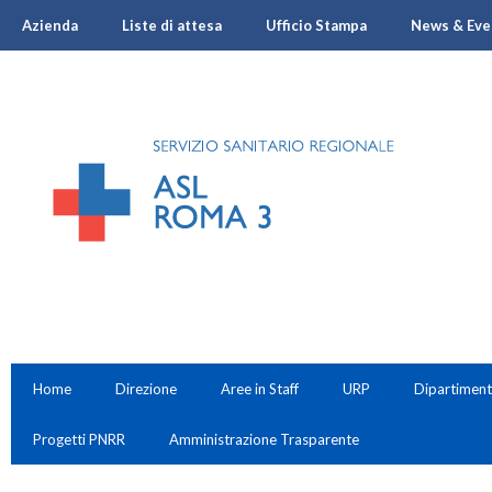
Azienda
Liste di attesa
Ufficio Stampa
News & Eve
Home
Direzione
Aree in Staff
URP
Dipartiment
Progetti PNRR
Amministrazione Trasparente