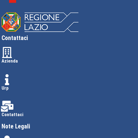
Contattaci
Azienda
Urp
Contattaci
Note Legali