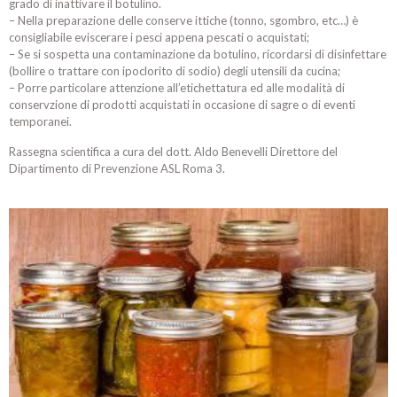
grado di inattivare il botulino.
– Nella preparazione delle conserve ittiche (tonno, sgombro, etc…) è
consigliabile eviscerare i pesci appena pescati o acquistati;
– Se si sospetta una contaminazione da botulino, ricordarsi di disinfettare
(bollire o trattare con ipoclorito di sodio) degli utensili da cucina;
– Porre particolare attenzione all’etichettatura ed alle modalità di
conservzione di prodotti acquistati in occasione di sagre o di eventi
temporanei.
Rassegna scientifica a cura del dott. Aldo Benevelli Direttore del
Dipartimento di Prevenzione ASL Roma 3.