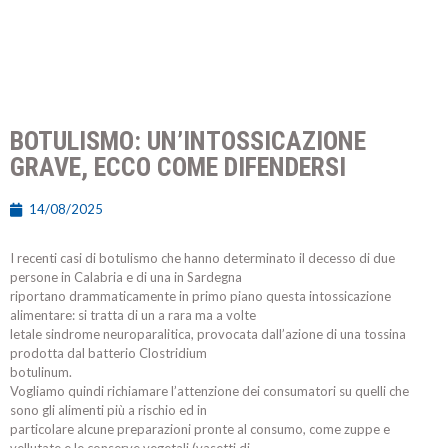
BOTULISMO: UN’INTOSSICAZIONE
GRAVE, ECCO COME DIFENDERSI
14/08/2025
I recenti casi di botulismo che hanno determinato il decesso di due
persone in Calabria e di una in Sardegna
riportano drammaticamente in primo piano questa intossicazione
alimentare: si tratta di un a rara ma a volte
letale sindrome neuroparalitica, provocata dall’azione di una tossina
prodotta dal batterio Clostridium
botulinum.
Vogliamo quindi richiamare l’attenzione dei consumatori su quelli che
sono gli alimenti più a rischio ed in
particolare alcune preparazioni pronte al consumo, come zuppe e