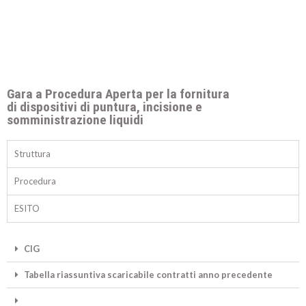
Gara a Procedura Aperta per la fornitura
di dispositivi di puntura, incisione e
somministrazione liquidi
Struttura
Procedura
ESITO
CIG
Tabella riassuntiva scaricabile contratti anno precedente