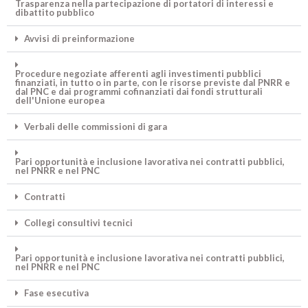
Trasparenza nella partecipazione di portatori di interessi e
dibattito pubblico
Avvisi di preinformazione
Procedure negoziate afferenti agli investimenti pubblici
finanziati, in tutto o in parte, con le risorse previste dal PNRR e
dal PNC e dai programmi cofinanziati dai fondi strutturali
dell'Unione europea
Verbali delle commissioni di gara
Pari opportunità e inclusione lavorativa nei contratti pubblici,
nel PNRR e nel PNC
Contratti
Collegi consultivi tecnici
Pari opportunità e inclusione lavorativa nei contratti pubblici,
nel PNRR e nel PNC
Fase esecutiva