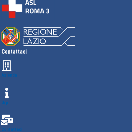
Contattaci
Azienda
Urp
Contattaci