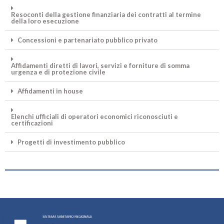
Resoconti della gestione finanziaria dei contratti al termine
della loro esecuzione
Concessioni e partenariato pubblico privato
Affidamenti diretti di lavori, servizi e forniture di somma
urgenza e di protezione civile
Affidamenti in house
Elenchi ufficiali di operatori economici riconosciuti e
certificazioni
Progetti di investimento pubblico