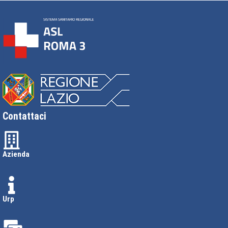
Contattaci
Azienda
Urp