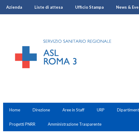
Azienda
Liste di attesa
Ufficio Stampa
News & Eve
Home
Direzione
Aree in Staff
URP
Dipartiment
Progetti PNRR
Amministrazione Trasparente