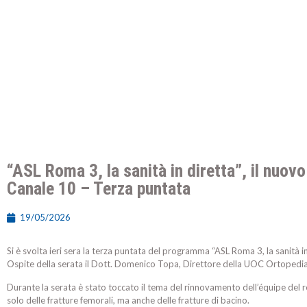
“ASL Roma 3, la sanità in diretta”, il nuo
Canale 10 – Terza puntata
19/05/2026
Si è svolta ieri sera la terza puntata del programma “ASL Roma 3, la sanità in
Ospite della serata il Dott. Domenico Topa, Direttore della UOC Ortopedia
Durante la serata è stato toccato il tema del rinnovamento dell’équipe del
solo delle fratture femorali, ma anche delle fratture di bacino.