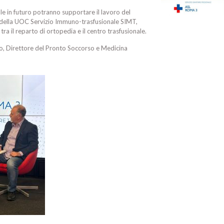
iale in futuro potranno supportare il lavoro del
e della UOC Servizio Immuno-trasfusionale SIMT,
 tra il reparto di ortopedia e il centro trasfusionale.
to, Direttore del Pronto Soccorso e Medicina