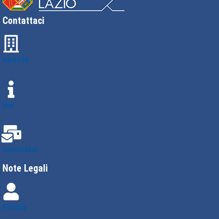
Contattaci
Azienda
Urp
Contattaci
Note Legali
Privacy