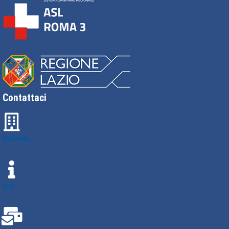
Contattaci
Azienda
Urp