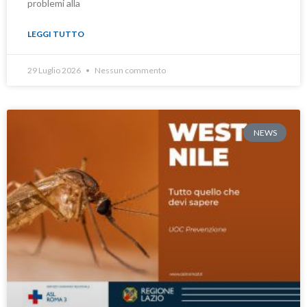
problemi alla
LEGGI TUTTO
29 Luglio 2026
Nessun commento
NEWS