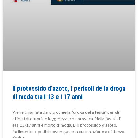
Il protossido d’azoto, i pericoli della droga
di moda tra i 13 e i 17 anni
Viene chiamata dai più come la “droga della festa” per gli
effetti di euforia e leggerezza che provoca. Nella fascia di
età 13/17 anni è molto di moda. E’ il protossido d’azoto,
facilmente reperibile ovunque, e la cui inalazione a distanza
rischia