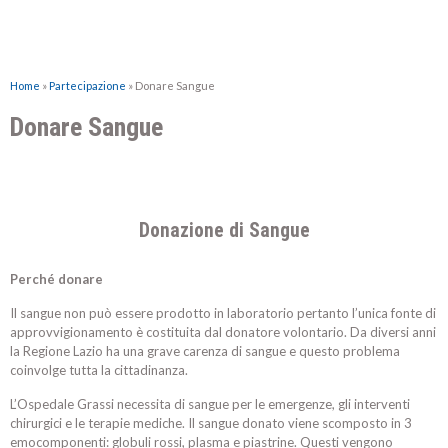
Home
»
Partecipazione
»
Donare Sangue
Donare Sangue
Donazione di Sangue
Perché donare
Il sangue non può essere prodotto in laboratorio pertanto l’unica fonte di
approvvigionamento è costituita dal donatore volontario. Da diversi anni
la Regione Lazio ha una grave carenza di sangue e questo problema
coinvolge tutta la cittadinanza.
L’Ospedale Grassi necessita di sangue per le emergenze, gli interventi
chirurgici e le terapie mediche. Il sangue donato viene scomposto in 3
emocomponenti: globuli rossi, plasma e piastrine. Questi vengono