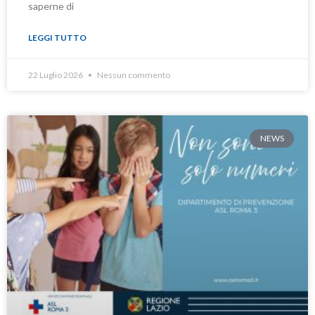
saperne di
LEGGI TUTTO
22 Luglio 2026
Nessun commento
NEWS