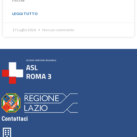
LEGGI TUTTO
17 Luglio 2026
Nessun commento
Contattaci