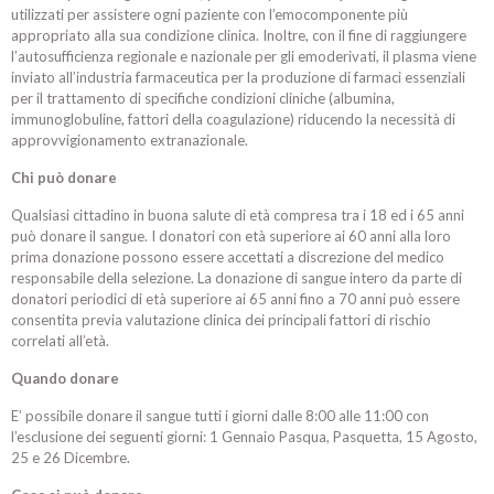
utilizzati per assistere ogni paziente con l’emocomponente più
appropriato alla sua condizione clinica. Inoltre, con il fine di raggiungere
l’autosufficienza regionale e nazionale per gli emoderivati, il plasma viene
inviato all’industria farmaceutica per la produzione di farmaci essenziali
per il trattamento di specifiche condizioni cliniche (albumina,
immunoglobuline, fattori della coagulazione) riducendo la necessità di
approvvigionamento extranazionale.
Chi può donare
Qualsiasi cittadino in buona salute di età compresa tra i 18 ed i 65 anni
può donare il sangue. I donatori con età superiore ai 60 anni alla loro
prima donazione possono essere accettati a discrezione del medico
responsabile della selezione. La donazione di sangue intero da parte di
donatori periodici di età superiore ai 65 anni fino a 70 anni può essere
consentita previa valutazione clinica dei principali fattori di rischio
correlati all’età.
Quando donare
E’ possibile donare il sangue tutti i giorni dalle 8:00 alle 11:00 con
l’esclusione dei seguenti giorni: 1 Gennaio Pasqua, Pasquetta, 15 Agosto,
25 e 26 Dicembre.