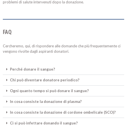
problemi di salute intervenuti dopo la donazione.
FAQ
Cercheremo, qui, di rispondere alle domande che più frequentemente ci
vengono rivolte dagli aspiranti donatori.
Perché donare il sangue?
Chi può diventare donatore periodico?
Ogni quanto tempo si può donare il sangue?
In cosa consiste la donazione di plasma?
In cosa consiste la donazione di cordone ombelicale (SCO)?
Ci si può infettare donando il sangue?