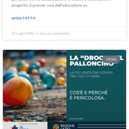
progetto si prende cura dell’educazione su
LEGGI TUTTO
22 Luglio 2026
Nessun commento
NEWS