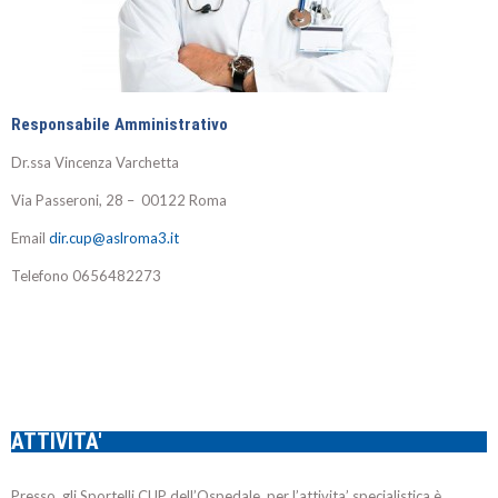
Responsabile Amministrativo
Dr.ssa Vincenza Varchetta
Via Passeroni, 28 – 00122 Roma
Email
dir.cup@aslroma3.it
Telefono 0656482273
ATTIVITA'
Presso gli Sportelli CUP dell’Ospedale, per l’attivita’ specialistica è