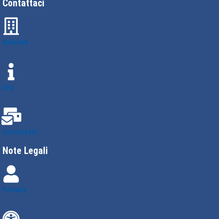
Contattaci
Azienda
Urp
Contattaci
Note Legali
Privacy