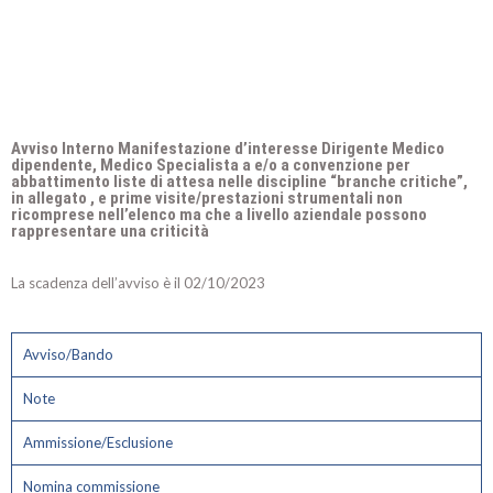
Avviso Interno Manifestazione d’interesse Dirigente Medico
dipendente, Medico Specialista a e/o a convenzione per
abbattimento liste di attesa nelle discipline “branche critiche”,
in allegato , e prime visite/prestazioni strumentali non
ricomprese nell’elenco ma che a livello aziendale possono
rappresentare una criticità
La scadenza dell’avviso è il 02/10/2023
Avviso/Bando
Note
Ammissione/Esclusione
Nomina commissione