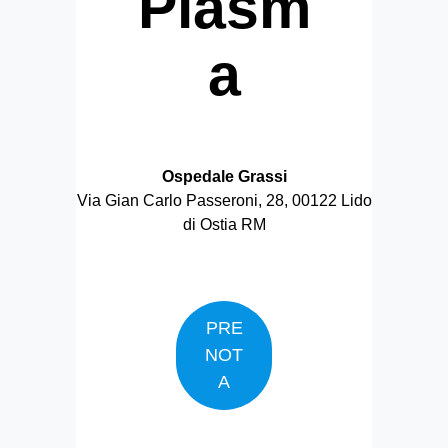
Plasm
a
Ospedale Grassi
Via Gian Carlo Passeroni, 28, 00122 Lido
di Ostia RM
PRE
NOT
A