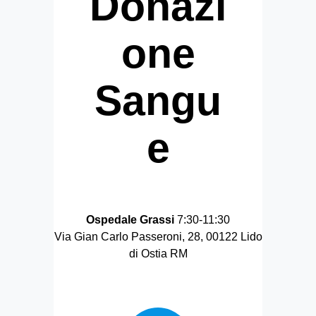
Donazi
one
Sangu
e
Ospedale Grassi
7:30-11:30
Via Gian Carlo Passeroni, 28, 00122 Lido
di Ostia RM