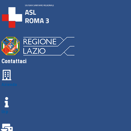
Contattaci
Azienda
Urp