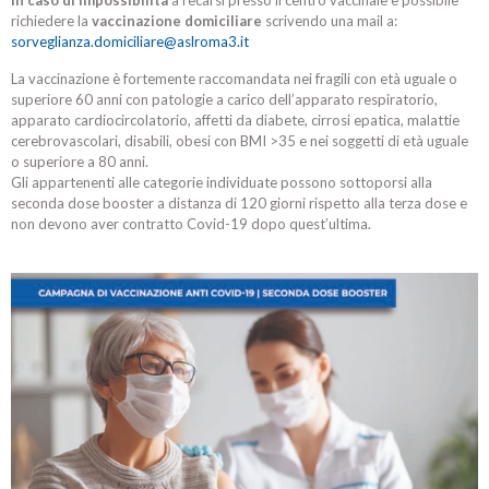
In caso di impossibilità
a recarsi presso il centro vaccinale è possibile
richiedere la
vaccinazione domiciliare
scrivendo una mail a:
sorveglianza.domiciliare@aslroma3.it
La vaccinazione è fortemente raccomandata nei fragili con età uguale o
superiore 60 anni con patologie a carico dell’apparato respiratorio,
apparato cardiocircolatorio, affetti da diabete, cirrosi epatica, malattie
cerebrovascolari, disabili, obesi con BMI >35 e nei soggetti di età uguale
o superiore a 80 anni.
Gli appartenenti alle categorie individuate possono sottoporsi alla
seconda dose booster a distanza di 120 giorni rispetto alla terza dose e
non devono aver contratto Covid-19 dopo quest’ultima.