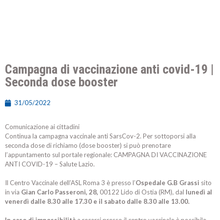
Campagna di vaccinazione anti covid-19 |
Seconda dose booster
31/05/2022
Comunicazione ai cittadini
Continua la campagna vaccinale anti SarsCov-2. Per sottoporsi alla
seconda dose di richiamo (dose booster) si può prenotare
l’appuntamento sul portale regionale: CAMPAGNA DI VACCINAZIONE
ANTI COVID-19 – Salute Lazio.
Il Centro Vaccinale dell’ASL Roma 3 è presso l’
Ospedale G.B Grassi
sito
in via
Gian Carlo Passeroni, 28,
00122 Lido di Ostia (RM), dal
lunedì al
venerdì dalle 8.30 alle 17.30 e il sabato dalle 8.30 alle 13.00.